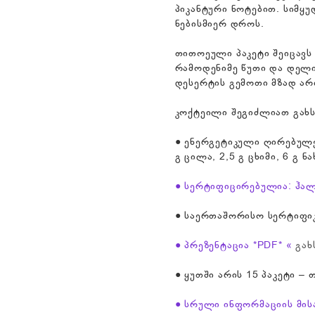
პიკანტური ნოტებით. სიმყ
ნებისმიერ დროს.
თითოეული პაკეტი შეიცავს
რამოდენიმე წუთი და დელი
დესერტის გემოთი მზად არ
კოქტეილი შეგიძლიათ გახს
● ენერგეტიკული ღირებულე
გ ცილა, 2,5 გ ცხიმი, 6 გ ნ
● სერტიფიცირებულია: ჰა
● საერთაშორისო სერტიფიკ
● პრეზენტაცია *PDF* «
გახ
● ყუთში არის 15 პაკეტი –
● სრული ინფორმაციის მის