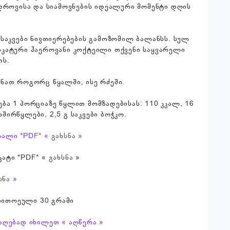
უდროვისა და სიამოვნების იდეალური მომენტი დღის
 საკვები ნივთიერებების გამოზომილ ბალანსს. სულ
კატური ჰაეროვანი კოქტეილი თქვენი საყვარელი
ის.
ნათ როგორც წყალში, ისე რძეში.
ბა 1 პორციაზე წყლით მომზადებისას: 110 კკალ, 16
ახშირწყლები, 2,5 გ საკვები ბოჭკო.
ლალი *PDF* «
გახსნა
»
ატი *PDF* «
გახსნა
»
სნა
»
 თითოეული 30 გრამი
აღებად იხილეთ « აღწერა »