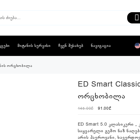
ეგები
მიტანის სერვისი
ჩვენ შესახებ
ნავიგაცია
ჩინის ორცხობილა
ED Smart Classi
ორცხობილა
Original
Current
145.00
₾
91.00
₾
price
price
was:
is:
ED Smart 5.0 კლასიკური „
145.00₾.
91.00₾.
საყვარელი გემო ნაზ ნაღებ
არის ჰაეროვანი, ხავერდო