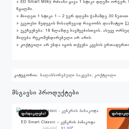
» ED Smart Milky რძიანი ყავა 1 სტიკი დღეში ორჯერ
წყალში.
» მიიღეთ 1 სტიკი 1 – 2 ჯერ დღეში ჭამამდე 30 წუთით
» უკეთესი შედეგის მისაღწევად რაციონს დაამატეთ
E
» უკუჩვენება: 18 წლამდე ბავშვებისთვის, ასევე ო
მიღება რეკომენდირებული არ არის.
» კოქტეილი არ უნდა იყოს თქვენი კვების ერთადერ
კატეგორია:
ბალანსირებული საკვები
,
კოქტეილი
მსგავსი პროდუქტები
ფასდაკლება!
ფასდაკლ
ED Smart Classic – კენკრის პანაკოტა
Original
Current
145.00
₾
91.00
₾