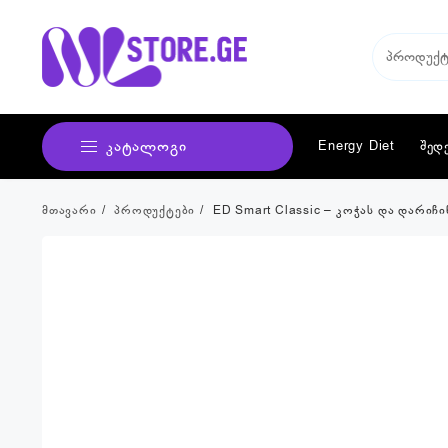
Skip
to
content
კატალოგი
Energy Diet
შედ
მთავარი
პროდუქტები
ED Smart Classic – კოჭას და დარი
Energy Diet Smart
ბალანსირებული საკვები
ორგანიზმის გაწმენდა
სასმელები
ადაპტოგენი
ბიოაქტიური დანამატები