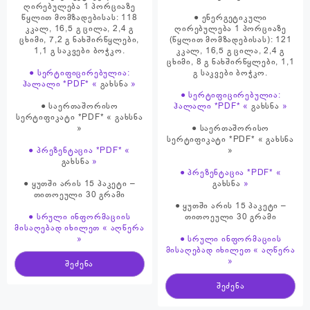
ღირებულება 1 პორციაზე
წყლით მომზადებისას: 118
● ენერგეტიკული
კკალ, 16,5 გ ცილა, 2,4 გ
ღირებულება 1 პორციაზე
ცხიმი, 7,2 გ ნახშირწყლები,
(წყლით მომზადებისას): 121
1,1 გ საკვები ბოჭკო.
კკალ, 16,5 გ ცილა, 2,4 გ
ცხიმი, 8 გ ნახშირწყლები, 1,1
● სერტიფიცირებულია:
გ საკვები ბოჭკო.
ჰალალი *PDF* «
გახსნა
»
● სერტიფიცირებულია:
● საერთაშორისო
ჰალალი *PDF* «
გახსნა
»
სერტიფიკატი *PDF* «
გახსნა
»
● საერთაშორისო
სერტიფიკატი *PDF* «
გახსნა
● პრეზენტაცია *PDF* «
»
გახსნა
»
● პრეზენტაცია *PDF* «
● ყუთში არის 15 პაკეტი –
გახსნა
»
თითოეული 30 გრამი
● ყუთში არის 15 პაკეტი –
● სრული ინფორმაციის
თითოეული 30 გრამი
მისაღებად იხილეთ « აღწერა
»
● სრული ინფორმაციის
მისაღებად იხილეთ « აღწერა
»
შეძენა
შეძენა