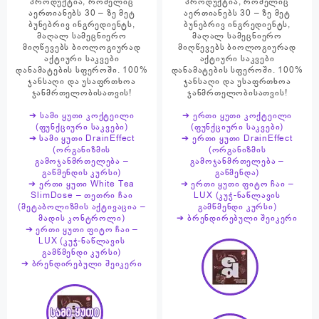
პროდუქტია, რომელიც
პროდუქტია, რომელიც
აერთიანებს 30 – ზე მეტ
აერთიანებს 30 – ზე მეტ
ბუნებრივ ინგრედიენტს,
ბუნებრივ ინგრედიენტს,
მაღალ სამეცნიერო
მაღალ სამეცნიერო
მიღწევებს ბიოლოგიურად
მიღწევებს ბიოლოგიურად
აქტიური საკვები
აქტიური საკვები
დანამატების სფეროში. 100%
დანამატების სფეროში. 100%
ჯანსაღი და უსაფრთხოა
ჯანსაღი და უსაფრთხოა
ჯანმრთელობისათვის!
ჯანმრთელობისათვის!
➔ სამი ყუთი კოქტეილი
➔ ერთი ყუთი კოქტეილი
(ფუნქციური საკვები)
(ფუნქციური საკვები)
➔ სამი ყუთი DrainEffect
➔ ერთი ყუთი DrainEffect
(ორგანიზმის
(ორგანიზმის
გამოჯანმრთელება –
გამოჯანმრთელება –
გაწმენდის კურსი)
გაწმენდა)
➔ ერთი ყუთი White Tea
➔ ერთი ყუთი ფიტო ჩაი –
SlimDose – თეთრი ჩაი
LUX (კუჭ-ნაწლავის
(მეტაბოლიზმის აქტივაცია –
გამწმენდი კურსი)
მადის კონტროლი)
➔ ბრენდირებული შეიკერი
➔ ერთი ყუთი ფიტო ჩაი –
LUX (კუჭ-ნაწლავის
გამწმენდი კურსი)
➔ ბრენდირებული შეიკერი