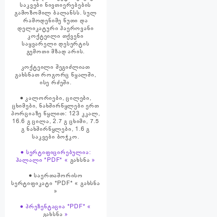
საკვები ნივთიერებების
გამოზომილ ბალანსს. სულ
რამოდენიმე წუთი და
დელიკატური ჰაეროვანი
კოქტეილი თქვენი
საყვარელი დესერტის
გემოთი მზად არის.
კოქტეილი შეგიძლიათ
გახსნათ როგორც წყალში,
ისე რძეში.
● ​კალორიები, ცილები,
ცხიმები, ნახშირწყლები ერთ
პორციაზე წყლით: 123 კკალ,
16.6 გ ცილა, 2.7 გ ცხიმი, 7.5
გ ნახშირწყლები, 1.6 გ
საკვები ბოჭკო.
● სერტიფიცირებულია:
ჰალალი *PDF* «
გახსნა
»
● საერთაშორისო
სერტიფიკატი *PDF* «
გახსნა
»
● პრეზენტაცია *PDF* «
გახსნა
»