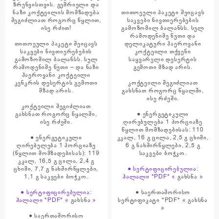
ზრუნვისთვის. გემრიელი და
ნაზი კოქტეილის მომზადება
თითოეული პაკეტი შეიცავს
შეგიძლიათ როგორც წყლით,
საკვები ნივთიერებების
ისე რძით!
გამოზომილ ბალანსს. სულ
რამოდენიმე წუთი და
თითოეული პაკეტი შეიცავს
დელიკატური ჰაეროვანი
საკვები ნივთიერებების
კოქტეილი თქვენი
გამოზომილ ბალანსს. სულ
საყვარელი დესერტის
რამოდენიმე წუთი – და ნაზი
გემოთი მზად არის.
ჰაეროვანი კოქტეილი
კენკრის დესერტის გემოთი
კოქტეილი შეგიძლიათ
მზად არის.
გახსნათ როგორც წყალში,
ისე რძეში.
კოქტეილი შეგიძლიათ
გახსნათ როგორც წყალში,
● ენერგეტიკული
ისე რძეში.
ღირებულება 1 პორციაზე
წყლით მომზადებისას: 110
● ენერგეტიკული
კკალ, 16 გ ცილა, 2,5 გ ცხიმი,
ღირებულება 1 პორციაზე
6 გ ნახშირწყლები, 2,5 გ
(წყლით მომზადებისას): 119
საკვები ბოჭკო.
კკალ, 16,5 გ ცილა, 2,4 გ
ცხიმი, 7,7 გ ნახშირწყლები,
● სერტიფიცირებულია:
1,1 გ საკვები ბოჭკო.
ჰალალი *PDF* «
გახსნა
»
● სერტიფიცირებულია:
● საერთაშორისო
ჰალალი *PDF* «
გახსნა
»
სერტიფიკატი *PDF* «
გახსნა
»
● საერთაშორისო