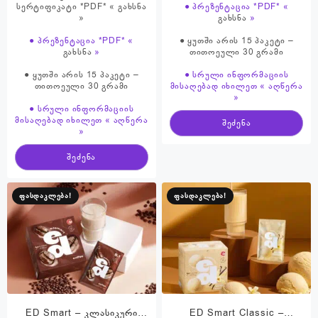
სერტიფიკატი *PDF* «
გახსნა
● პრეზენტაცია *PDF* «
»
გახსნა
»
● პრეზენტაცია *PDF* «
● ყუთში არის 15 პაკეტი –
გახსნა
»
თითოეული 30 გრამი
● ყუთში არის 15 პაკეტი –
● სრული ინფორმაციის
თითოეული 30 გრამი
მისაღებად იხილეთ « აღწერა
»
● სრული ინფორმაციის
მისაღებად იხილეთ « აღწერა
შეძენა
»
შეძენა
ფასდაკლება!
ფასდაკლება!
ED Smart – კლასიკური
ED Smart Classic –