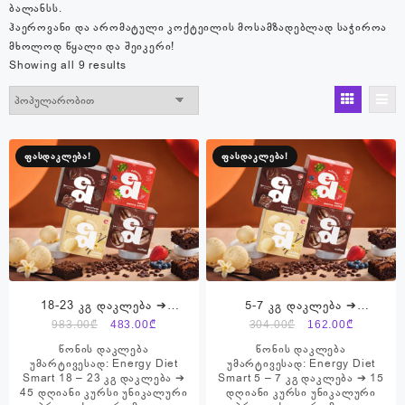
ბალანსს.
ჰაეროვანი და არომატული კოქტეილის მოსამზადებლად საჭიროა
მხოლოდ წყალი და შეიკერი!
Sorted
Showing all 9 results
by
popularity
ფასდაკლება!
ფასდაკლება!
18-23 კგ დაკლება ➔
5-7 კგ დაკლება ➔
პროდუქტების ნაკრები ➔
პროდუქტების ნაკრები ➔
Original
Current
Original
Current
983.00
₾
483.00
₾
304.00
₾
162.00
₾
Energy Diet Smart
Energy Diet Smart
price
price
price
price
წონის დაკლება
წონის დაკლება
was:
is:
was:
is:
უმარტივესად: Energy Diet
უმარტივესად: Energy Diet
Smart 18 – 23 კგ დაკლება ➔
Smart 5 – 7 კგ დაკლება ➔ 15
983.00₾.
483.00₾.
304.00₾.
162.00₾.
45 დღიანი კურსი უნიკალური
დღიანი კურსი უნიკალური