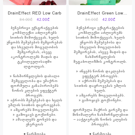
DrainEffect RED Low Carb
DrainEffect Green Low
Carb
Original
Current
Original
Current
84.00
₾
42.00
₾
84.00
₾
42.00
₾
price
price
price
price
ბუნებრივი ექსტრაქტების
ბუნებრივი ექსტრაქტების
was:
is:
was:
is:
კომპლექსი აძლიერებს
კომპლექსი აძლიერებს
სითხის მიმოქცევას, ხელს
სითხის მიმოქცევას, ხელს
84.00₾.
42.00₾.
84.00₾.
42.00₾.
უწყობს შეშუპების შემცირებას
უწყობს შეშუპებისა და
და სხეულის მოცულობის
სხეულის მოცულობის
შემცირებას, ასევე
შემცირებას, ასევე მადის და
აკონტროლებს მადას და
ნახშირწყლების
ტკბილეულისადმი
მეტაბოლიზმის კონტროლს.
ლტოლვას.
» იწყებს წონის დაკლების
» ნახშირწყლების დაბალი
ეფექტურ პროცესს.
შემცველობა და უშაქრო
» აქრობს შეშუპებას და
ფორმულა განაპირობებს
სითხის დაგროვებას უშლის
წონის კლების ეფექტურ
ხელს.
პროცესს.
» ამცირებს მოცულობებს.
» აქრობს შეშუპებას და ხელს
» გამოყავს ტოქსინები.
უშლის სითხის დაგროვებას.
» ამცირებს მოცულობებს.
ფორმულა შაქრის გარეშე და
» გამოყავს ტოქსინები.
მინიმალური ნახშირწყლებით
» ამაღლებს ტონუსს და
– ააქტიურებს წონის კლების
ენერგიას
პროცესს.
● წარმოება
● წარმოება