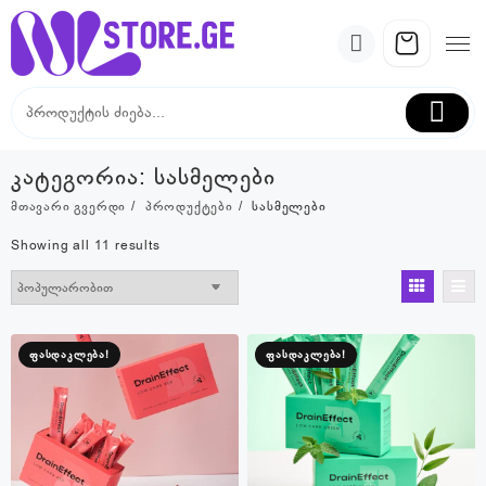
Skip
to
content
კატეგორია:
სასმელები
მთავარი გვერდი
პროდუქტები
სასმელები
Sorted
Showing all 11 results
by
popularity
ფასდაკლება!
ფასდაკლება!