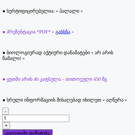
● სერტიფიცირებულია: « ჰალალი »
● პრეზენტაცია *PDF* «
გახსნა
»
● ბიოლოგიურად აქტიური დანამატები « არ არის
წამალი! »
● ყუთში არის 40 კაფსულა – თითოეული 450 მგ
● სრული ინფორმაციის მისაღებად იხილეთ « აღწერა »
-
რაოდენობა:
Detox
+
Step
კალათაში დამატება
1