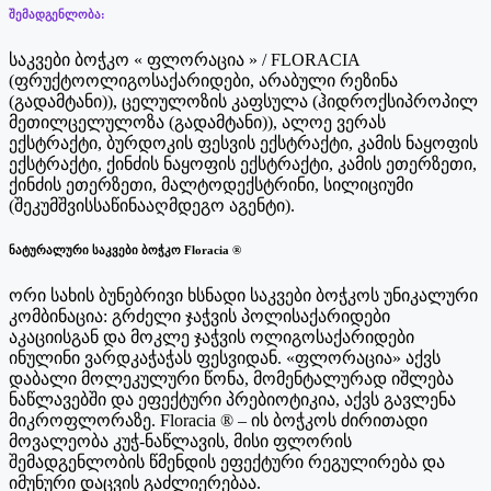
შემადგენლობა:
საკვები ბოჭკო « ფლორაცია » / FLORACIA
(ფრუქტოოლიგოსაქარიდები, არაბული რეზინა
(გადამტანი)), ცელულოზის კაფსულა (ჰიდროქსიპროპილ
მეთილცელულოზა (გადამტანი)), ალოე ვერას
ექსტრაქტი, ბურდოკის ფესვის ექსტრაქტი, კამის ნაყოფის
ექსტრაქტი, ქინძის ნაყოფის ექსტრაქტი, კამის ეთერზეთი,
ქინძის ეთერზეთი, მალტოდექსტრინი, სილიციუმი
(შეკუმშვისსაწინააღმდეგო აგენტი).
ნატურალური საკვები ბოჭკო Floracia ®
ორი სახის ბუნებრივი ხსნადი საკვები ბოჭკოს უნიკალური
კომბინაცია: გრძელი ჯაჭვის პოლისაქარიდები
აკაციისგან და მოკლე ჯაჭვის ოლიგოსაქარიდები
ინულინი ვარდკაჭაჭას ფესვიდან. «ფლორაცია» აქვს
დაბალი მოლეკულური წონა, მომენტალურად იშლება
ნაწლავებში და ეფექტური პრებიოტიკია, აქვს გავლენა
მიკროფლორაზე. Floracia ® – ის ბოჭკოს ძირითადი
მოვალეობა კუჭ-ნაწლავის, მისი ფლორის
შემადგენლობის წმენდის ეფექტური რეგულირება და
იმუნური დაცვის გაძლიერებაა.