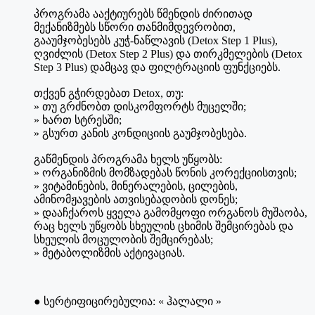
was:
is:
პროგრამა ააქტიურებს წმენდის ძირითად
140.00₾.
85.00₾.
მექანიზმებს სწორი თანმიმდევრობით,
გააუმჯობესებს კუჭ-ნაწლავის (Detox Step 1 Plus),
ღვიძლის (Detox Step 2 Plus) და თირკმელების (Detox
Step 3 Plus) დამცავ და ფილტრაციის ფუნქციებს.
თქვენ გჭირდებათ Detox, თუ:
» თუ გრძნობთ დისკომფორტს მუცელში;
» ხართ სტრესში;
» გსურთ კანის კონდიციის გაუმჯობესება.
გაწმენდის პროგრამა ხელს უწყობს:
» ორგანიზმის მომზადებას წონის კორექციისთვის;
» ვიტამინების, მინერალების, ცილების,
ამინომჟავების ათვისებადობის დონეს;
» დააჩქაროს ყველა გამომყოფი ორგანოს მუშაობა,
რაც ხელს უწყობს სხეულის ცხიმის შემცირებას და
სხეულის მოცულობის შემცირებას;
» მეტაბოლიზმის აქტივაციას.
● სერტიფიცირებულია: « ჰალალი »