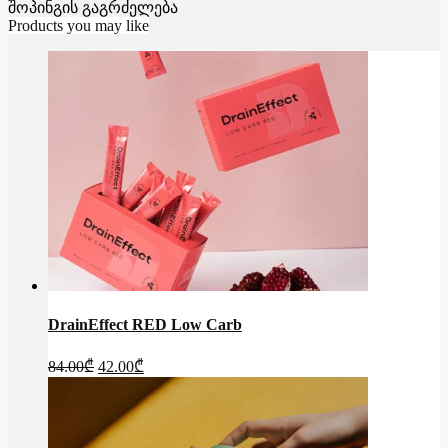
შოპინგის გაგრძელება
Products you may like
DrainEffect RED Low Carb
Original
Current
84.00
₾
42.00
₾
price
price
was:
is:
84.00₾.
42.00₾.