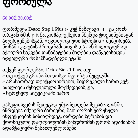
ფორმულა
Original
Current
60.00
₾
30.00
₾
price
price
was:
is:
ფორმულა Detox Step 1 Plus (« კუჭ-ნაწლავი ») – ეს არის
60.00₾.
30.00₾.
ორგანიზმის ღრმა, კომპლექსური წმენდა ტოქსინებისგან,
ალერგენებისგან, « ეკოლოგიური სტრესის » შემცირება.
წონაში კლების პროგრამისთვის და / ან ბილოგიურად
აქტიური საკვები დანამატების მიღების დაწყებისთვის
იდეალური მოსამზადებელი ეტაპი.
თქვენ გჭირდებათ Detox Step 1 Plus, თუ:
» თუ თქვენ გრძნობთ დისკომფორტს მუცელში;
» არასწორად ფუნქციონირებთ, მიდრეკილი ხართ კუჭ-
ნაწლავის შენელებული მოქმედებისკენ;
» სტრესულ სიტუაციაში ხართ.
გასუფთავების შედეგად უმჯობესდება მეტაბოლიზმი,
იზრდება იმუნური ბარიერი, მათ შორის ვირუსული
ინფექციების წინააღმდეგ, იზრდება სტრესის და
ქრონიკული დაღლილობის სინდრომის დროს ადამიანის
ადაპტაციური შესაძლებლობები.