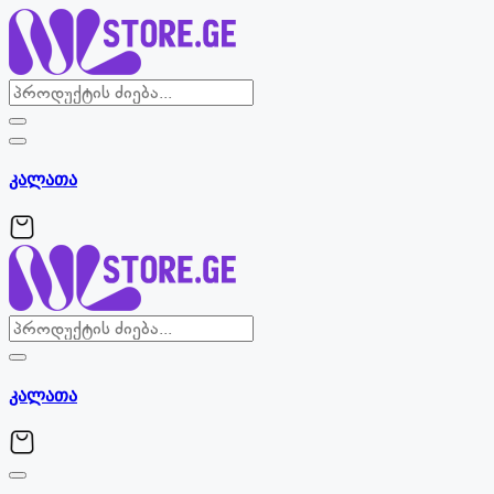
Skip
to
content
კალათა
კალათა