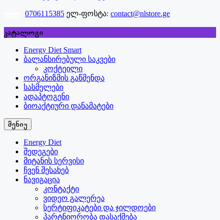
ტელ:
0706115385
ელ-ფოსტა:
contact@nlstore.ge
კატალოგი
Energy Diet Smart
ბალანსირებული საკვები
კოქტეილი
ორგანიზმის გაწმენდა
სასმელები
ადაპტოგენი
ბიოაქტიური დანამატები
მენიუ
Energy Diet
შედეგები
მიტანის სერვისი
ჩვენ შესახებ
ნავიგაცია
კონტაქტი
ვიდეო გალერეა
სერტიფიკატები და ჯილდოები
პარტნიორობა დასაქმება