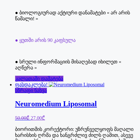
● ბიოლოგიურად აქტიური დანამატები « არ არის
წამალი! »
● ყუთში არის 90 კაფსულა
● სრული ინფორმაციის მისაღებად იხილეთ «
აღწერა »
კალათაში დამატება
ფასდაკლება!
სწრაფი ნახვა
Neuromedium Liposomal
Original
Current
50.00
₾
27.00
₾
price
price
was:
is:
ბიორითმის კორექტორი: უზრუნველყოფს მაღალი
50.00₾.
27.00₾.
ხარისხის ღრმა და ხანგრძლივ ძილს ღამით, ასევე