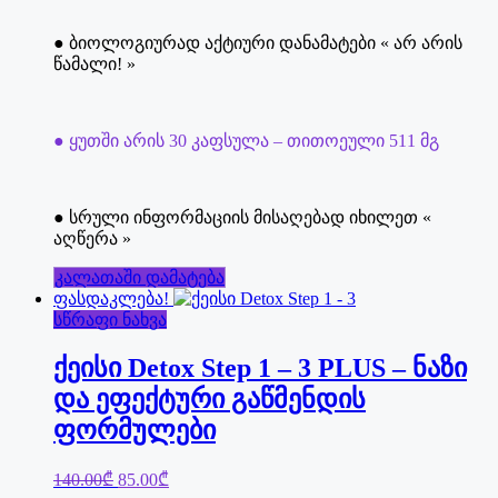
● ბიოლოგიურად აქტიური დანამატები « არ არის
წამალი! »
● ყუთში არის 30 კაფსულა – თითოეული 511 მგ
● სრული ინფორმაციის მისაღებად იხილეთ «
აღწერა »
კალათაში დამატება
ფასდაკლება!
სწრაფი ნახვა
ქეისი Detox Step 1 – 3 PLUS – ნაზი
და ეფექტური გაწმენდის
ფორმულები
Original
Current
140.00
₾
85.00
₾
price
price