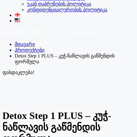
უკან დაბრუნების პოლიტიკა
კონფიდენციალურობის პოლიტიკა
ტელ:
0706115385
ელ-ფოსტა:
contact@nlstore.ge
მთავარი
პროდუქტები
Detox Step 1 PLUS – კუჭ-ნაწლავის გაწმენდის
ფორმულა
ფასდაკლება!
Detox Step 1 PLUS – კუჭ-
ნაწლავის გაწმენდის