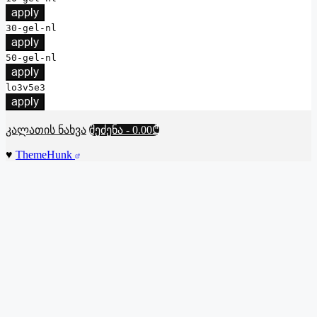
apply
30-gel-nl
apply
50-gel-nl
apply
lo3v5e3
apply
კალათის ნახვა
შეძენა
-
0.00₾
♥
ThemeHunk