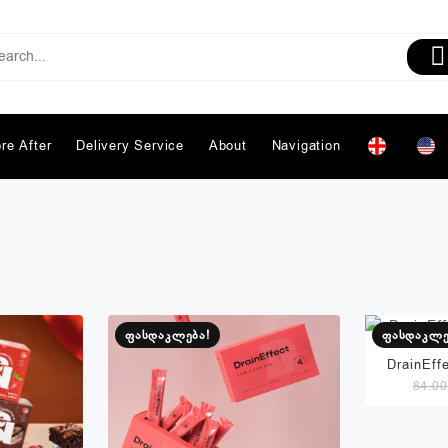
re After
Delivery Service
About
Navigation
ფასდაკლება!
ფასდაკლე
DrainEff
84.00