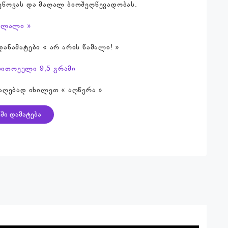
ეწოვას და მაღალ ბიოშეღწევადობას.
ჰალალი »
ანამატები « არ არის წამალი! »
 თითოეული 9,5 გრამი
აღებად იხილეთ « აღწერა »
ში დამატება