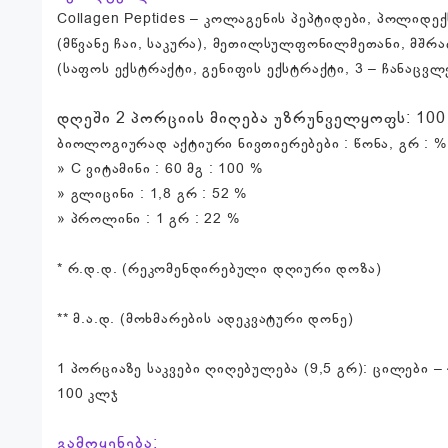
Collagen Peptides – კოლაგენის პეპტიდები, პოლი
(მწვანე ჩაი, საკურა), მეთილსულფონილმეთანი, მშრალ
(საფოს ექსტრაქტი, გენიფის ექსტრაქტი, 3 – ჩანაცვ
დღეში 2 პორციის მიღება უზრუნველყოფს: 100 % რ
ბიოლოგიურად აქტიური ნივთიერებები : წონა, გრ : %
» C ვიტამინი : 60 მგ : 100 %
» გლიცინი : 1,8 გრ : 52 %
» პროლინი : 1 გრ : 22 %
* რ.დ.დ. (რეკომენდირებული დღიური დოზა)
** მ.ა.დ. (მოხმარების ადეკვატური დონე)
1 პორციაზე საკვები ღიღებულება (9,5 გრ): ცილები – 
100 კლჯ
გამოყენება: