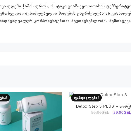
ტიკი დღეში ჭამის დროს, 1 სტიკი გააზავეთ ოთახის ტემპერატ
შემთხვევაში შესაძლებელია მიღების გაგრძელება ან განახლე
 ინდივიდუალურ კომპონენტებთან შეუთავსებლობის შემთხვევ
ება!
ფასდაკლება!
Detox Step 3 PLUS – თირკ
გაწმენდის ფორმულ
Original
50.00
GEL
29.00
GE
price
was:
50.00₾.