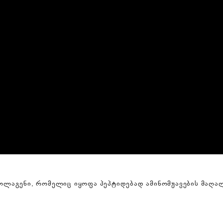
 კოლაგენი, რომელიც იყოფა პეპტიდებად ამინომჟავების მაღა