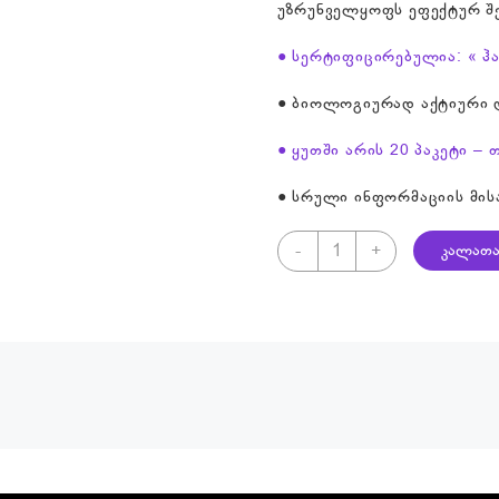
უზრუნველყოფს ეფექტურ შ
● სერტიფიცირებულია: « 
● ბიოლოგიურად აქტიური დ
● ყუთში არის 20 პაკეტი –
● სრული ინფორმაციის მის
რაოდენობა:
-
+
კალათა
Collagen
Peptides