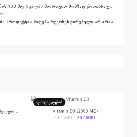
ურის 100 მლ
წყალში
მიირთვით მომზადებისთანავე.
ბა.
აში პროდუქტის მიღება რეკომენდირებული არ არის.
ფასდაკლება!
მელების
Vitamin D3 (2000 ME)
ა
Current
Original
Current
L
50.00
GEL
30.00
GEL
price
price
price
is:
was:
is:
29.00₾.
50.00₾.
30.00₾.