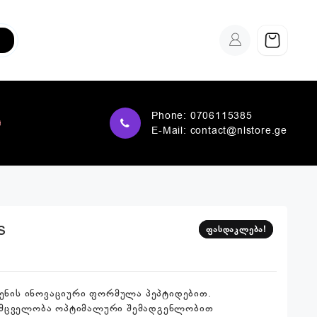
Phone:
0706115385
E-Mail:
contact@nlstore.ge
s
ფასდაკლება!
ფასდაკლება!
გენის ინოვაციური ფორმულა პეპტიდებით.
ემცველობა ოპტიმალური შემადგენლობით