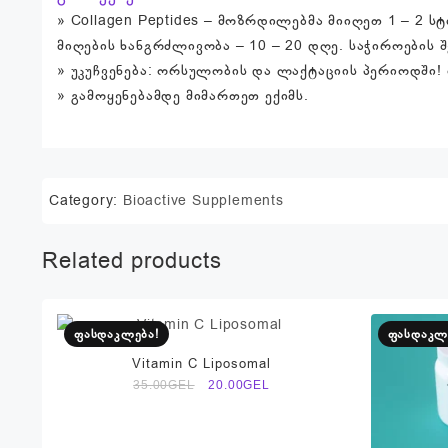
» Collagen Peptides – მოზრდილებმა მიიღეთ 1 – 2 ს
მიღების ხანგრძლივობა – 10 – 20 დღე. საჭიროების 
» უკუჩვენება: ორსულობის და ლაქტაციის პერიოდში!
» გამოყენებამდე მიმართეთ ექიმს.
Category:
Bioactive Supplements
Related products
ფასდაკლება!
ფასდაკლ
Vitamin C Liposomal
Original
Current
35.00
GEL
20.00
GEL
price
price
was:
is:
35.00₾.
20.00₾.