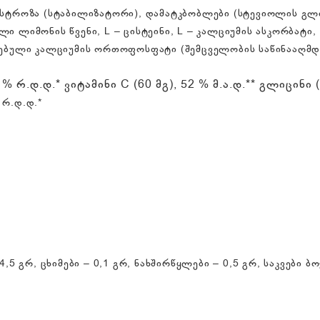
დექსტროზა (სტაბილიზატორი), დამატკბობლები (სტევიოლის გ
ი ლიმონის წვენი, L – ცისტეინი, L – კალციუმის ასკორბატი, 
ლებული კალციუმის ორთოფოსფატი (შემცველობის საწინააღმდეგ
.დ.დ.* ვიტამინი С (60 მგ), 52 % მ.ა.დ.** გლიცინი (1
 რ.დ.დ.*
4,5 გრ, ცხიმები – 0,1 გრ, ნახშირწყლები – 0,5 გრ, საკვები 