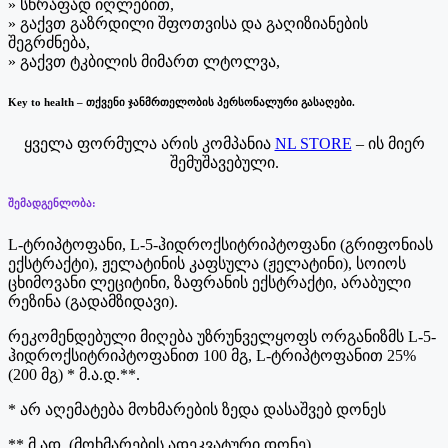
» სწრაფად იღლებით,
» გაქვთ გაზრდილი შფოთვისა და გაღიზიანების
შეგრძნება,
» გაქვთ ტკბილის მიმართ ლტოლვა,
Key to health – თქვენი ჯანმრთელობის პერსონალური გასაღები.
ყველა ფორმულა არის კომპანია
NL STORE
– ის მიერ
შემუშავებული.
შემადგენლობა:
L-ტრიპტოფანი, L-5-ჰიდროქსიტრიპტოფანი (გრიფონიას
ექსტრაქტი), ჟელატინის კაფსულა (ჟელატინი), სოიოს
ცხიმოვანი ლეციტინი, ზაფრანის ექსტრაქტი, არაბული
რეზინა (გადამზიდავი).
რეკომენდებული მიღება უზრუნველყოფს ორგანიზმს L-5-
ჰიდროქსიტრიპტოფანით 100 მგ, L-ტრიპტოფანით 25%
(200 მგ) * მ.ა.დ.**.
* არ აღემატება მოხმარების ზედა დასაშვებ დონეს
** მ.ად. (მოხმარების ადეკვატური დონე)