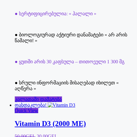
● სერტიფიცირებულია: « ჰალალი »
● ბიოლოგიურად აქტიური დანამატები « არ არის
წამალი! »
● ყუთში არის 30 კაფსულა – თითოეული 1 300 მგ
● სრული ინფორმაციის მისაღებად იხილეთ «
აღწერა »
კალათაში დამატება
ფასდაკლება!
Quick View
Vitamin D3 (2000 ME)
Original
Current
50.00
GEL
30.00
GEL