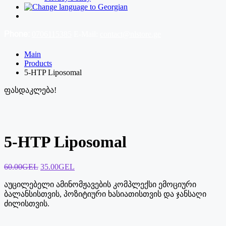
Phone:
0706115385
E-Mail:
contact@nlstore.ge
Main
Products
5-HTP Liposomal
ფასდაკლება!
5-HTP Liposomal
Original
Current
60.00
GEL
35.00
GEL
price
price
აუცილებელი ამინომჟავების კომპლექსი ემოციური
was:
is:
ბალანსისთვის, პოზიტიური ხასიათისთვის და ჯანსაღი
60.00₾.
35.00₾.
ძილისთვის.