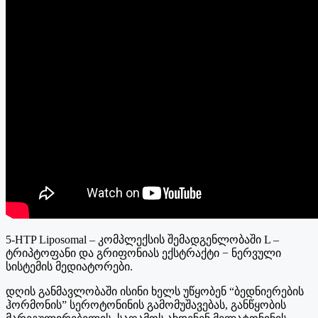
5-HTP Liposomal – კომპლექსის შემადგენლობაში L –
ტრიპტოფანი და გრიფონიას ექსტრაქტი − ნერვული
სისტემის მედიატორები.
დღის განმავლობაში ისინი ხელს უწყობენ “ბედნიერების
ჰორმონის” სეროტონინის გამომუშავებას, განწყობის