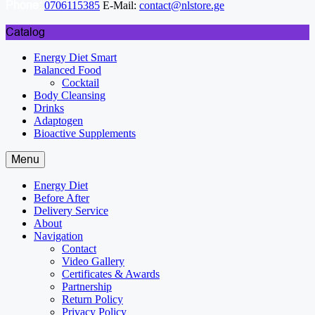
Phone:
0706115385
E-Mail:
contact@nlstore.ge
Catalog
Energy Diet Smart
Balanced Food
Cocktail
Body Cleansing
Drinks
Adaptogen
Bioactive Supplements
Menu
Energy Diet
Before After
Delivery Service
About
Navigation
Contact
Video Gallery
Certificates & Awards
Partnership
Return Policy
Privacy Policy