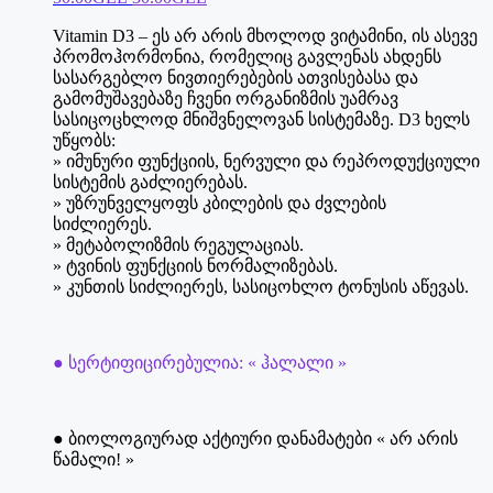
price
price
Vitamin D3 – ეს არ არის მხოლოდ ვიტამინი, ის ასევე
was:
is:
პრომოჰორმონია, რომელიც გავლენას ახდენს
50.00₾.
30.00₾.
სასარგებლო ნივთიერებების ათვისებასა და
გამომუშავებაზე ჩვენი ორგანიზმის უამრავ
სასიცოცხლოდ მნიშვნელოვან სისტემაზე. D3 ხელს
უწყობს:
» იმუნური ფუნქციის, ნერვული და რეპროდუქციული
სისტემის გაძლიერებას.
» უზრუნველყოფს კბილების და ძვლების
სიძლიერეს.
» მეტაბოლიზმის რეგულაციას.
» ტვინის ფუნქციის ნორმალიზებას.
» კუნთის სიძლიერეს, სასიცოხლო ტონუსის აწევას.
● სერტიფიცირებულია: « ჰალალი »
● ბიოლოგიურად აქტიური დანამატები « არ არის
წამალი! »