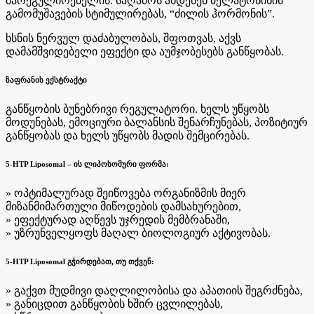
მარეგულირებელის. საღამოს ახდენენ მელატონინის
გამომუშავების სტიმულირებას, “ძილის ჰორმონის”.
ხსნის ნერვულ დაძაბულობას, შფოთვას, აქვს
დამამშვიდებელი ეფექტი და აუმჯობესებს განწყობას.
ზაფრანის ექსტრაქტი
განწყობის ბუნებრივი რეგულატორი. ხელს უწყობს
მოდუნებას, ემოციური ბალანსის შენარჩუნებას, პოზიტიურ
განწყობას და ხელს უწყობს მადის შემცირებას.
5-HTP Liposomal – ის ლიპოსომური ფორმა:
» ოპტიმალურად შეიწოვება ორგანიზმის მიერ
მიზანმიმართული მიწოდების დამსახურებით,
» ეფექტურად აღწევს უჯრედის მემბრანაში,
» უზრუნველყოფს მაღალ ბიოლოგიურ აქტივობას.
5-HTP Liposomal გჭირდებათ, თუ თქვენ:
» გაქვთ მუდმივი დაღლილობისა და აპათიის შეგრძნება,
» განიცდით განწყობის ხშირ ცვლილებას,