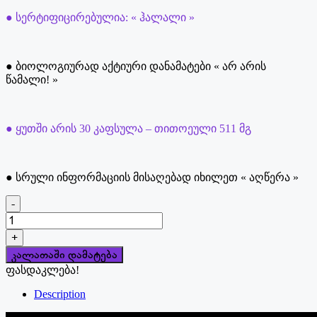
● სერტიფიცირებულია: « ჰალალი »
● ბიოლოგიურად აქტიური დანამატები « არ არის
წამალი! »
● ყუთში არის 30 კაფსულა – თითოეული 511 მგ
● სრული ინფორმაციის მისაღებად იხილეთ « აღწერა »
-
რაოდენობა:
5-
+
HTP
კალათაში დამატება
Liposomal
ფასდაკლება!
Description