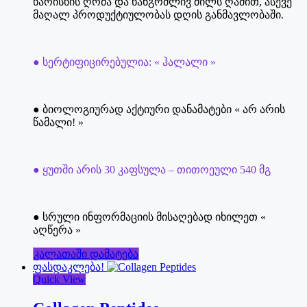
ხარისხის ღრმა და ხანგრძლივ ძილს ღამით, ასევე
50.00₾.
27.00₾.
მაღალ პროდუქტიულობას დღის განმავლობაში.
● სერტიფიცირებულია: « ჰალალი »
● ბიოლოგიურად აქტიური დანამატები « არ არის
წამალი! »
● ყუთში არის 30 კაფსულა – თითოეული 540 მგ
● სრული ინფორმაციის მისაღებად იხილეთ «
აღწერა »
კალათაში დამატება
ფასდაკლება!
Quick View