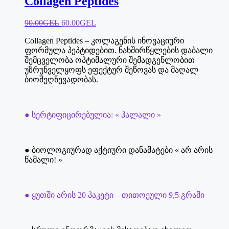
Collagen Peptides
Original
Current
90.00
GEL
60.00
GEL
price
price
Collagen Peptides – კოლაგენის ინოვაციური
was:
is:
ფორმულა პეპტიდებით. ნახშირწყლების დაბალი
90.00₾.
60.00₾.
შემცველობა ოპტიმალური შემადგენლობით
უზრუნველყოფს ეფექტურ შეწოვას და მაღალ
ბიოშეღწევადობას.
● სერტიფიცირებულია: « ჰალალი »
● ბიოლოგიურად აქტიური დანამატები « არ არის
წამალი! »
● ყუთში არის 20 პაკეტი – თითოეული 9,5 გრამი