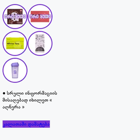
● სრული ინფორმაციის
მისაღებად იხილეთ «
აღწერა »
კალათაში დამატება