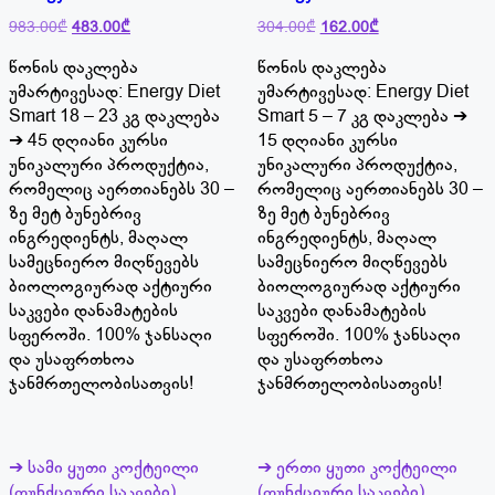
Original
Current
Original
Current
983.00
₾
483.00
₾
304.00
₾
162.00
₾
price
price
price
price
წონის დაკლება
წონის დაკლება
was:
is:
was:
is:
983.00₾.
483.00₾.
304.00₾.
162.00₾.
უმარტივესად: Energy Diet
უმარტივესად: Energy Diet
Smart 18 – 23 კგ დაკლება
Smart 5 – 7 კგ დაკლება ➔
➔ 45 დღიანი კურსი
15 დღიანი კურსი
უნიკალური პროდუქტია,
უნიკალური პროდუქტია,
რომელიც აერთიანებს 30 –
რომელიც აერთიანებს 30 –
ზე მეტ ბუნებრივ
ზე მეტ ბუნებრივ
ინგრედიენტს, მაღალ
ინგრედიენტს, მაღალ
სამეცნიერო მიღწევებს
სამეცნიერო მიღწევებს
ბიოლოგიურად აქტიური
ბიოლოგიურად აქტიური
საკვები დანამატების
საკვები დანამატების
სფეროში. 100% ჯანსაღი
სფეროში. 100% ჯანსაღი
და უსაფრთხოა
და უსაფრთხოა
ჯანმრთელობისათვის!
ჯანმრთელობისათვის!
➔ სამი ყუთი კოქტეილი
➔ ერთი ყუთი კოქტეილი
(ფუნქციური საკვები)
(ფუნქციური საკვები)