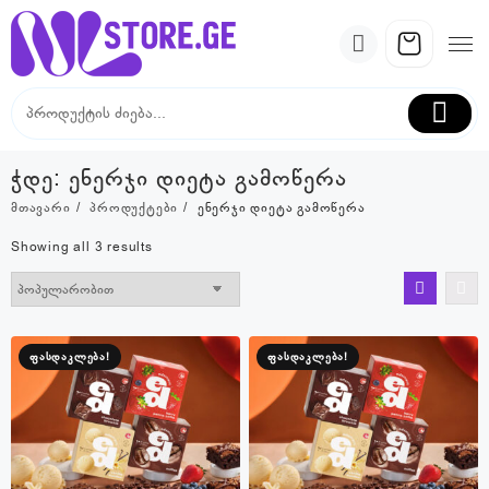
Skip
to
content
ჭდე:
ენერჯი დიეტა გამოწერა
მთავარი
პროდუქტები
ენერჯი დიეტა გამოწერა
Sorted
Showing all 3 results
by
popularity
ფასდაკლება!
ფასდაკლება!