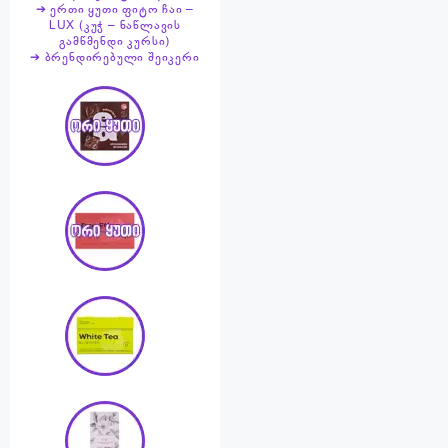
➔ ერთი ყუთი ფიტო ჩაი –
LUX (კუჭ – ნაწლავის
გამწმენდი კურსი)
➔ ბრენდირებული შეიკერი