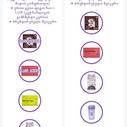
მადის კონტროლი)
➔ ბრენდირებული შეიკერი
➔ ერთი ყუთი ფიტო ჩაი –
LUX (კუჭ-ნაწლავის
გამწმენდი კურსი)
➔ ბრენდირებული შეიკერი