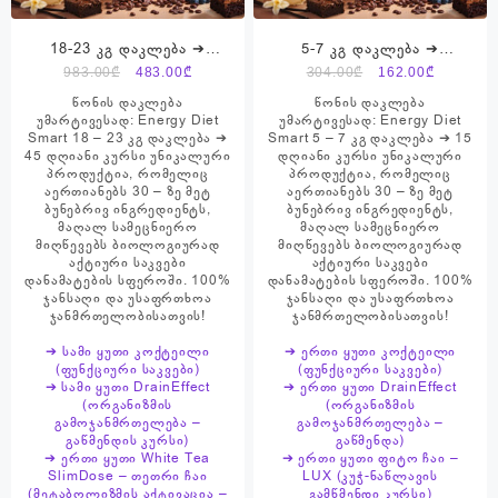
18-23 კგ დაკლება ➔
5-7 კგ დაკლება ➔
პროდუქტების ნაკრები ➔
პროდუქტების ნაკრები ➔
Original
Current
Original
Current
983.00
₾
483.00
₾
304.00
₾
162.00
₾
Energy Diet Smart
Energy Diet Smart
price
price
price
price
წონის დაკლება
წონის დაკლება
was:
is:
was:
is:
უმარტივესად: Energy Diet
უმარტივესად: Energy Diet
Smart 18 – 23 კგ დაკლება ➔
Smart 5 – 7 კგ დაკლება ➔ 15
983.00₾.
483.00₾.
304.00₾.
162.00₾.
45 დღიანი კურსი უნიკალური
დღიანი კურსი უნიკალური
პროდუქტია, რომელიც
პროდუქტია, რომელიც
აერთიანებს 30 – ზე მეტ
აერთიანებს 30 – ზე მეტ
ბუნებრივ ინგრედიენტს,
ბუნებრივ ინგრედიენტს,
მაღალ სამეცნიერო
მაღალ სამეცნიერო
მიღწევებს ბიოლოგიურად
მიღწევებს ბიოლოგიურად
აქტიური საკვები
აქტიური საკვები
დანამატების სფეროში. 100%
დანამატების სფეროში. 100%
ჯანსაღი და უსაფრთხოა
ჯანსაღი და უსაფრთხოა
ჯანმრთელობისათვის!
ჯანმრთელობისათვის!
➔ სამი ყუთი კოქტეილი
➔ ერთი ყუთი კოქტეილი
(ფუნქციური საკვები)
(ფუნქციური საკვები)
➔ სამი ყუთი DrainEffect
➔ ერთი ყუთი DrainEffect
(ორგანიზმის
(ორგანიზმის
გამოჯანმრთელება –
გამოჯანმრთელება –
გაწმენდის კურსი)
გაწმენდა)
➔ ერთი ყუთი White Tea
➔ ერთი ყუთი ფიტო ჩაი –
SlimDose – თეთრი ჩაი
LUX (კუჭ-ნაწლავის
(მეტაბოლიზმის აქტივაცია –
გამწმენდი კურსი)