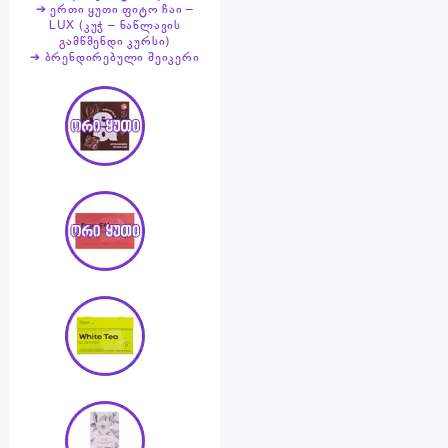
➔ ერთი ყუთი ფიტო ჩაი –
LUX (კუჭ – ნაწლავის
გამწმენდი კურსი)
➔ ბრენდირებული შეიკერი