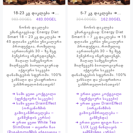
18-23 კგ დაკლება ➔
5-7 კგ დაკლება ➔
პროდუქტების ნაკრები ➔
პროდუქტების ნაკრები ➔
Original
Current
Original
Curre
983.00
GEL
483.00
GEL
304.00
GEL
162.00
GEL
Energy Diet Smart
Energy Diet Smart
price
price
price
price
წონის დაკლება
წონის დაკლება
was:
is:
was:
is:
უმარტივესად: Energy Diet
უმარტივესად: Energy Diet
Smart 18 – 23 კგ დაკლება ➔
Smart 5 – 7 კგ დაკლება ➔ 15
983.00₾.
483.00₾.
304.00₾.
162.0
45 დღიანი კურსი უნიკალური
დღიანი კურსი უნიკალური
პროდუქტია, რომელიც
პროდუქტია, რომელიც
აერთიანებს 30 – ზე მეტ
აერთიანებს 30 – ზე მეტ
ბუნებრივ ინგრედიენტს,
ბუნებრივ ინგრედიენტს,
მაღალ სამეცნიერო
მაღალ სამეცნიერო
მიღწევებს ბიოლოგიურად
მიღწევებს ბიოლოგიურად
აქტიური საკვები
აქტიური საკვები
დანამატების სფეროში. 100%
დანამატების სფეროში. 100%
ჯანსაღი და უსაფრთხოა
ჯანსაღი და უსაფრთხოა
ჯანმრთელობისათვის!
ჯანმრთელობისათვის!
➔ სამი ყუთი კოქტეილი
➔ ერთი ყუთი კოქტეილი
(ფუნქციური საკვები)
(ფუნქციური საკვები)
➔ სამი ყუთი DrainEffect
➔ ერთი ყუთი DrainEffect
(ორგანიზმის
(ორგანიზმის
გამოჯანმრთელება –
გამოჯანმრთელება –
გაწმენდის კურსი)
გაწმენდა)
➔ ერთი ყუთი White Tea
➔ ერთი ყუთი ფიტო ჩაი –
SlimDose – თეთრი ჩაი
LUX (კუჭ-ნაწლავის
(მეტაბოლიზმის აქტივაცია –
გამწმენდი კურსი)