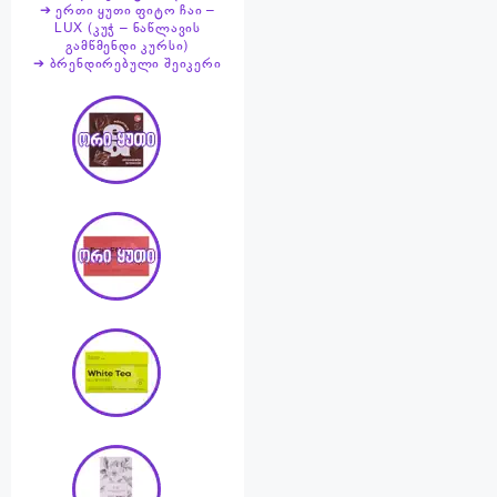
➔ ერთი ყუთი ფიტო ჩაი –
LUX (კუჭ – ნაწლავის
გამწმენდი კურსი)
➔ ბრენდირებული შეიკერი