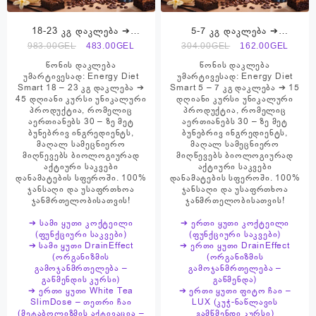
18-23 კგ დაკლება ➔
5-7 კგ დაკლება ➔
პროდუქტების ნაკრები ➔
პროდუქტების ნაკრები ➔
Original
Current
Original
Curre
983.00
GEL
483.00
GEL
304.00
GEL
162.00
GEL
Energy Diet Smart
Energy Diet Smart
price
price
price
price
წონის დაკლება
წონის დაკლება
was:
is:
was:
is:
უმარტივესად: Energy Diet
უმარტივესად: Energy Diet
Smart 18 – 23 კგ დაკლება ➔
Smart 5 – 7 კგ დაკლება ➔ 15
983.00₾.
483.00₾.
304.00₾.
162.0
45 დღიანი კურსი უნიკალური
დღიანი კურსი უნიკალური
პროდუქტია, რომელიც
პროდუქტია, რომელიც
აერთიანებს 30 – ზე მეტ
აერთიანებს 30 – ზე მეტ
ბუნებრივ ინგრედიენტს,
ბუნებრივ ინგრედიენტს,
მაღალ სამეცნიერო
მაღალ სამეცნიერო
მიღწევებს ბიოლოგიურად
მიღწევებს ბიოლოგიურად
აქტიური საკვები
აქტიური საკვები
დანამატების სფეროში. 100%
დანამატების სფეროში. 100%
ჯანსაღი და უსაფრთხოა
ჯანსაღი და უსაფრთხოა
ჯანმრთელობისათვის!
ჯანმრთელობისათვის!
➔ სამი ყუთი კოქტეილი
➔ ერთი ყუთი კოქტეილი
(ფუნქციური საკვები)
(ფუნქციური საკვები)
➔ სამი ყუთი DrainEffect
➔ ერთი ყუთი DrainEffect
(ორგანიზმის
(ორგანიზმის
გამოჯანმრთელება –
გამოჯანმრთელება –
გაწმენდის კურსი)
გაწმენდა)
➔ ერთი ყუთი White Tea
➔ ერთი ყუთი ფიტო ჩაი –
SlimDose – თეთრი ჩაი
LUX (კუჭ-ნაწლავის
(მეტაბოლიზმის აქტივაცია –
გამწმენდი კურსი)